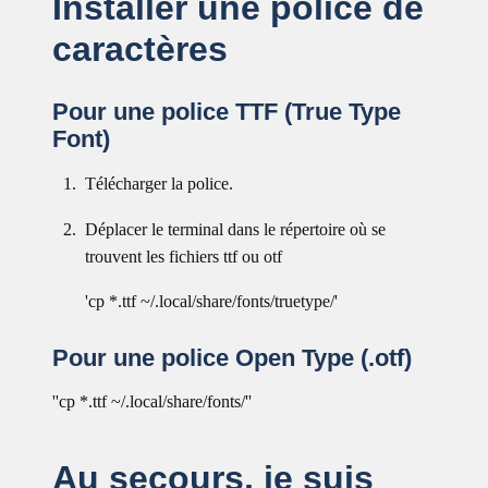
Installer une police de
caractères
Pour une police TTF (True Type
Font)
Télécharger la police.
Déplacer le terminal dans le répertoire où se
trouvent les fichiers ttf ou otf
'cp *.ttf ~/.local/share/fonts/truetype/'
Pour une police Open Type (.otf)
''cp *.ttf ~/.local/share/fonts/''
Au secours, je suis