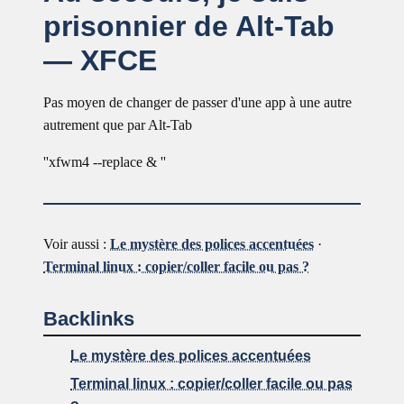
prisonnier de Alt-Tab
— XFCE
Pas moyen de changer de passer d'une app à une autre
autrement que par Alt-Tab
''xfwm4 --replace & ''
Voir aussi :
Le mystère des polices accentuées
·
Terminal linux : copier/coller facile ou pas ?
Backlinks
Le mystère des polices accentuées
Terminal linux : copier/coller facile ou pas