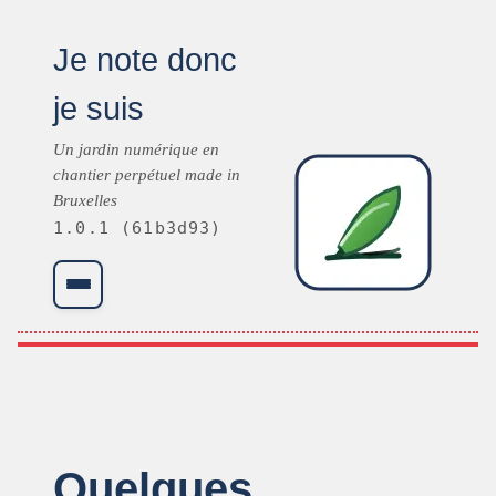
Je note donc
je suis
Un jardin numérique en
chantier perpétuel made in
Bruxelles
1.0.1 (61b3d93)
Menu
Quelques