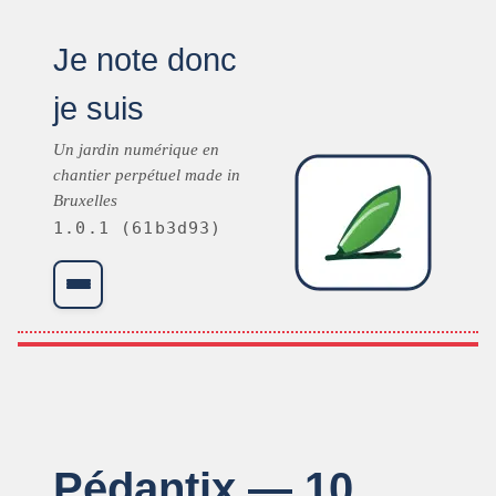
Je note donc
je suis
Un jardin numérique en
chantier perpétuel made in
Bruxelles
1.0.1 (61b3d93)
Menu
Pédantix — 10